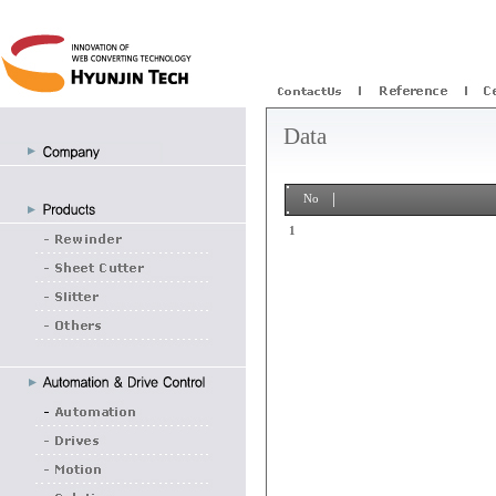
Data
No
1