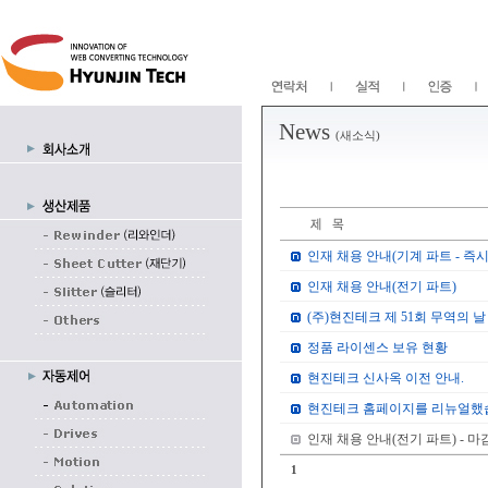
News
(새소식)
인재 채용 안내(기계 파트 - 즉시
인재 채용 안내(전기 파트)
(주)현진테크 제 51회 무역의 날 
정품 라이센스 보유 현황
현진테크 신사옥 이전 안내.
현진테크 홈페이지를 리뉴얼했
인재 채용 안내(전기 파트) - 마
1