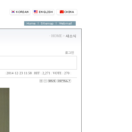
·
HOME >
새소식
|
2014·12·23 11:58
|
HIT : 2,271
|
VOTE : 270
|