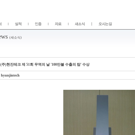
ews
(새소식)
(주)현진테크 제 51회 무역의 날 '100만불 수출의 탑' 수상
hyunjintech