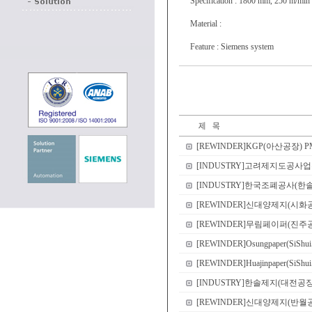
Specification : 1800 mm, 250 m/min
Material :
Feature : Siemens system
[REWINDER]KGP(아산공장) PM3 R
[INDUSTRY]고려제지도공사업부 CI
[INDUSTRY]한국조폐공사(한솔EME컨
[REWINDER]신대양제지(시화공장) PM1 Re
[REWINDER]무림페이퍼(진주공장) P
[REWINDER]Osungpaper(SiShui
[REWINDER]Huajinpaper(SiShu
[INDUSTRY]한솔제지(대전공장) Shri
[REWINDER]신대양제지(반월공장) PM2 